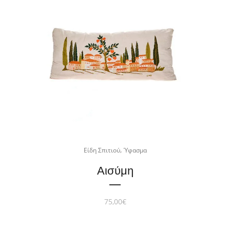
,
Είδη Σπιτιού
Ύφασμα
Αισύμη
75,00
€