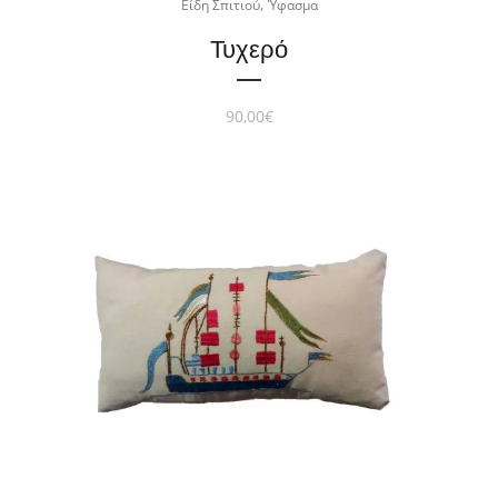
,
Είδη Σπιτιού
Ύφασμα
Τυχερό
90,00
€