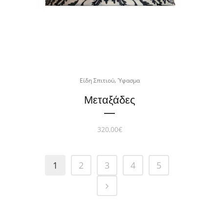
,
Είδη Σπιτιού
Ύφασμα
Μεταξάδες
320,00
€
1
2
3
4
5