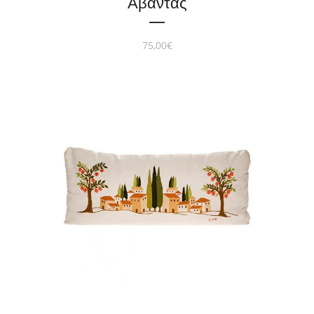
Άβαντας
75,00
€