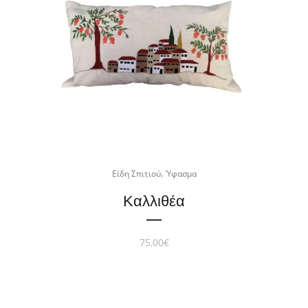
,
Είδη Σπιτιού
Ύφασμα
Καλλιθέα
75,00
€