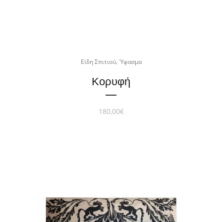
,
Είδη Σπιτιού
Ύφασμα
Κορυφή
180,00
€