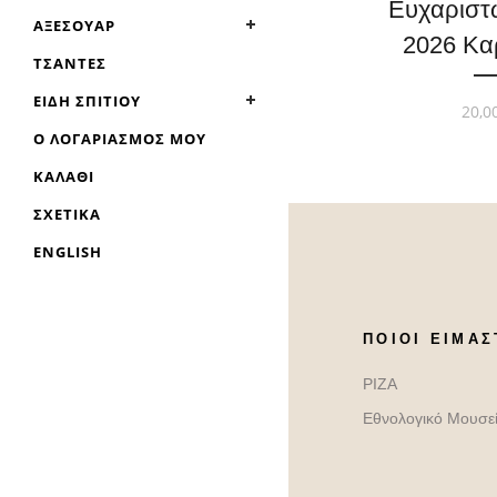
Ευχαριστ
ΑΞΕΣΟΥΆΡ
2026 Κα
ΤΣΆΝΤΕΣ
ΕΊΔΗ ΣΠΙΤΙΟΎ
20,0
Ο ΛΟΓΑΡΙΑΣΜΌΣ ΜΟΥ
ΚΑΛΆΘΙ
ΣΧΕΤΙΚΆ
ENGLISH
ΠΟΙΟΙ ΕΊΜΑΣ
ΡΙΖΑ
Εθνολογικό Μουσε