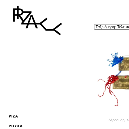
ΡΊΖΑ
,
Αξεσουάρ
Κ
ΡΟΎΧΑ