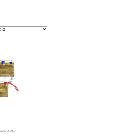
αρφίτσες