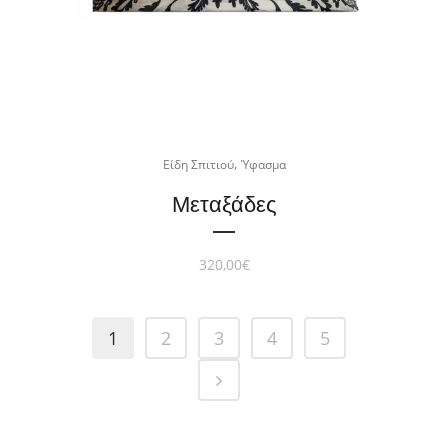
,
Είδη Σπιτιού
Ύφασμα
Μεταξάδες
320,00
€
1
2
3
4
5