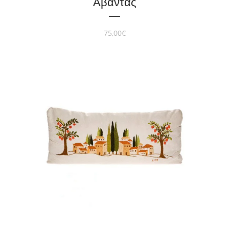
Άβαντας
75,00
€