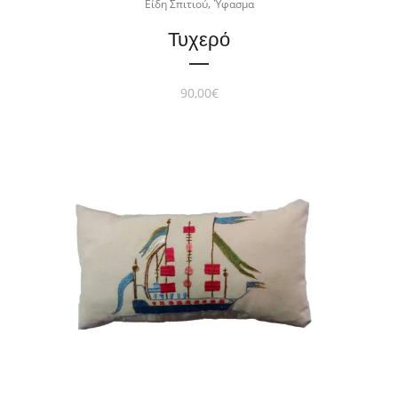
,
Είδη Σπιτιού
Ύφασμα
Τυχερό
90,00
€