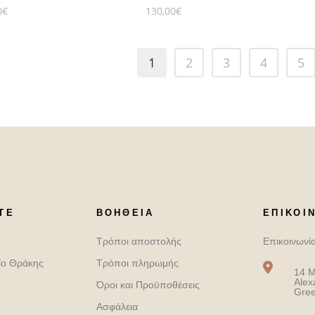
0
€
130,00
€
1
2
3
4
5
ΤΕ
ΒΟΉΘΕΙΑ
ΕΠΙΚΟΙ
Τρόποι αποστολής
Επικοινωνί
ίο Θράκης
Τρόποι πληρωμής
14 M
Alex
Όροι και Προϋποθέσεις
Gre
Ασφάλεια