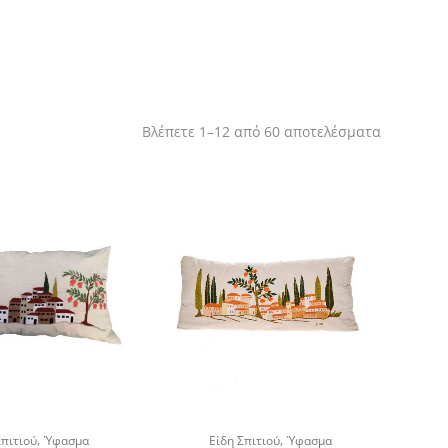
Sorted
Βλέπετε 1–12 από 60 αποτελέσματα
by
latest
,
,
Σπιτιού
Ύφασμα
Είδη Σπιτιού
Ύφασμα