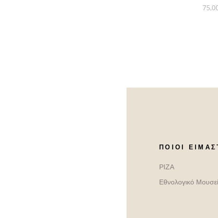
75,0
ΠΟΙΟΙ ΕΊΜΑΣ
ΡΙΖΑ
Εθνολογικό Μουσε