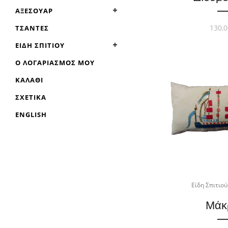
ΑΞΕΣΟΥΆΡ
130,0
ΤΣΆΝΤΕΣ
ΕΊΔΗ ΣΠΙΤΙΟΎ
Ο ΛΟΓΑΡΙΑΣΜΌΣ ΜΟΥ
ΚΑΛΆΘΙ
ΣΧΕΤΙΚΆ
ENGLISH
Είδη Σπιτιού
Μάκ