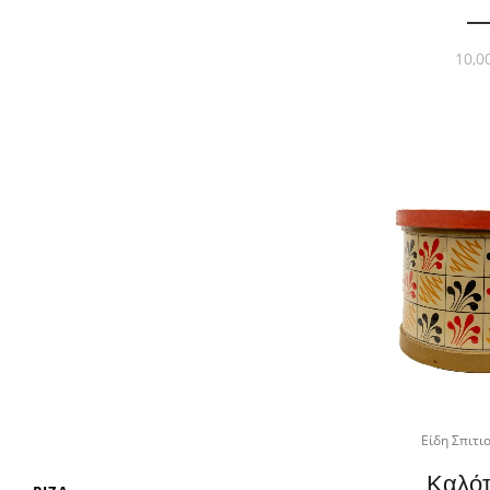
10,0
Είδη Σπιτι
Καλό