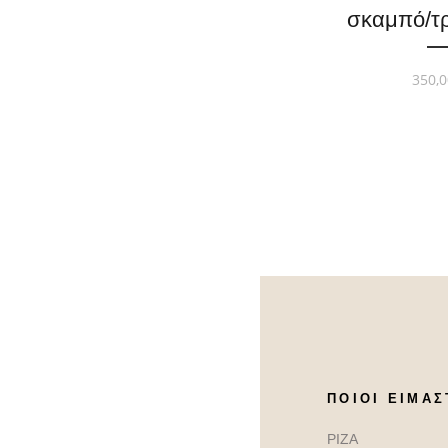
σκαμπό/τ
350,0
ΠΟΙΟΙ ΕΊΜΑΣ
ΡΙΖΑ