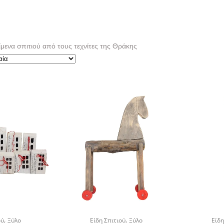
μενα σπιτιού από τους τεχνίτες της Θράκης
,
,
ού
Ξύλο
Είδη Σπιτιού
Ξύλο
Είδη