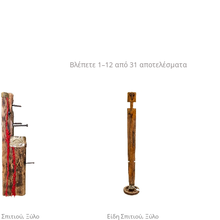
Sorted
Βλέπετε 1–12 από 31 αποτελέσματα
by
latest
,
,
 Σπιτιού
Ξύλο
Είδη Σπιτιού
Ξύλο