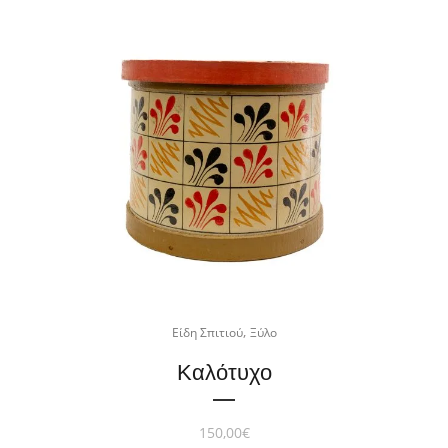
,
Είδη Σπιτιού
Ξύλο
Καλότυχο
150,00
€