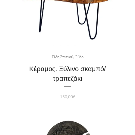
,
Είδη Σπιτιού
Ξύλο
Κέραμος. Ξύλινο σκαμπό/
τραπεζάκι
150,00
€