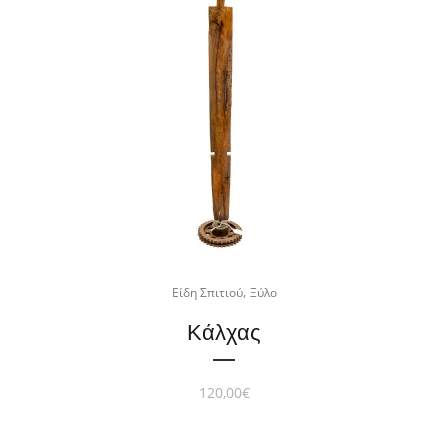
,
Είδη Σπιτιού
Ξύλο
Κάλχας
120,00
€