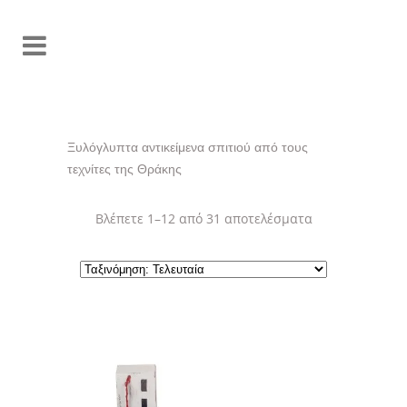
Ξυλόγλυπτα αντικείμενα σπιτιού από τους
τεχνίτες της Θράκης
Sorted
Βλέπετε 1–12 από 31 αποτελέσματα
by
latest