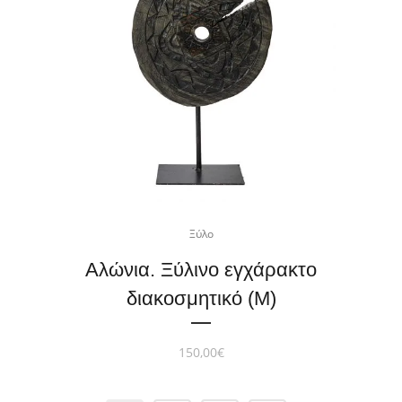
Ξύλο
Αλώνια. Ξύλινο εγχάρακτο
διακοσμητικό (M)
150,00
€