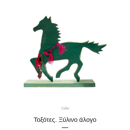
Ξύλο
Τοξότες. Ξύλινο άλογο