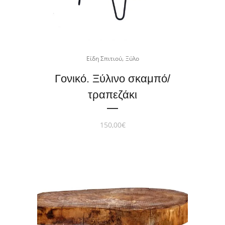
,
Είδη Σπιτιού
Ξύλο
Γονικό. Ξύλινο σκαμπό/
τραπεζάκι
150,00
€