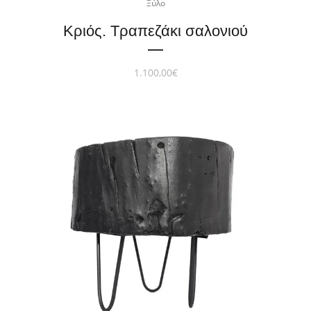
Ξύλο
Κριός. Τραπεζάκι σαλονιού
1.100,00
€