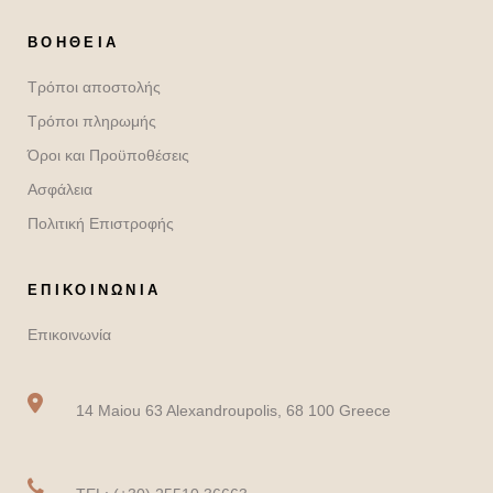
ΒΟΉΘΕΙΑ
Τρόποι αποστολής
Τρόποι πληρωμής
Όροι και Προϋποθέσεις
Ασφάλεια
Πολιτική Επιστροφής
ΕΠΙΚΟΙΝΩΝΙΑ
Επικοινωνία
14 Maiou 63 Alexandroupolis, 68 100 Greece