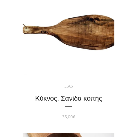
Ξύλο
Κύκνος. Σανίδα κοπής
35,00
€