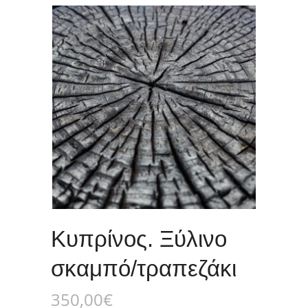
Κυπρίνος. Ξύλινο
σκαμπό/τραπεζάκι
350,00
€