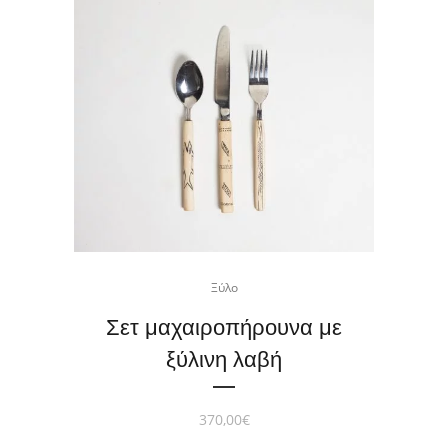
Ξύλο
Σετ μαχαιροπήρουνα με
ξύλινη λαβή
370,00
€