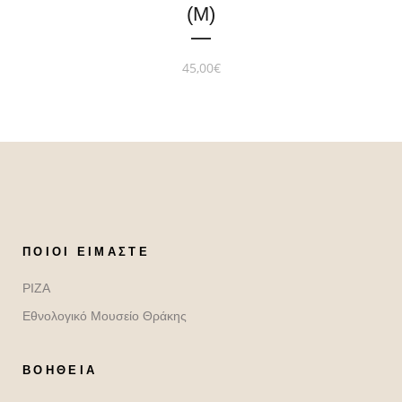
(M)
45,00
€
ΠΟΙΟΙ ΕΊΜΑΣΤΕ
ΡΙΖΑ
Εθνολογικό Μουσείο Θράκης
ΒΟΉΘΕΙΑ