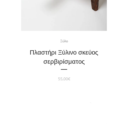
Ξύλο
Πλαστήρι Ξύλινο σκεύος
σερβιρίσματος
55,00
€