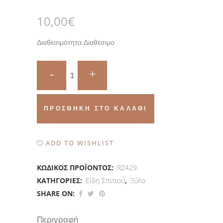
10,00
€
Διαθεσιμότητα:
Διαθέσιμο
Quantity
ΠΡΟΣΘΉΚΗ ΣΤΟ ΚΑΛΆΘΙ
ADD TO WISHLIST
ΚΩΔΙΚΌΣ ΠΡΟΪΌΝΤΟΣ:
RZ429
ΚΑΤΗΓΟΡΊΕΣ:
Είδη Σπιτιού
,
Ξύλο
SHARE ON:
Περιγραφή