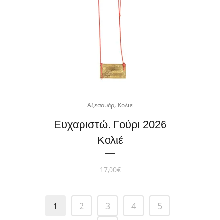
,
Αξεσουάρ
Κολιε
Ευχαριστώ. Γούρι 2026
Κολιέ
17,00
€
1
2
3
4
5