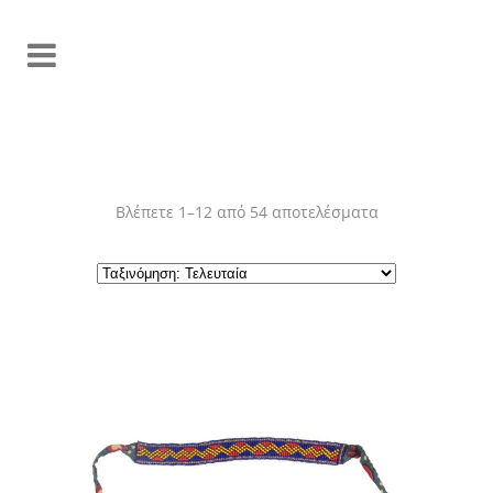
Sorted
Βλέπετε 1–12 από 54 αποτελέσματα
by
latest