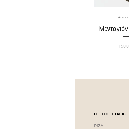
Αξεσο
Μενταγιόν
150,0
ΠΟΙΟΙ ΕΊΜΑΣ
ΡΙΖΑ