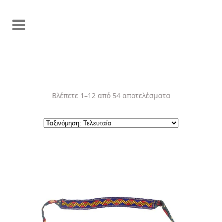
Sorted
Βλέπετε 1–12 από 54 αποτελέσματα
by
latest