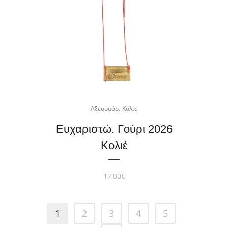
,
Αξεσουάρ
Κολιε
Ευχαριστώ. Γούρι 2026
Κολιέ
17,00
€
1
2
3
4
5