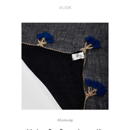
45,00
€
Αξεσουάρ