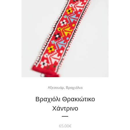
,
Αξεσουάρ
Βραχιόλια
Βραχιόλι Θρακιώτικο
Χάντρινο
65,00
€