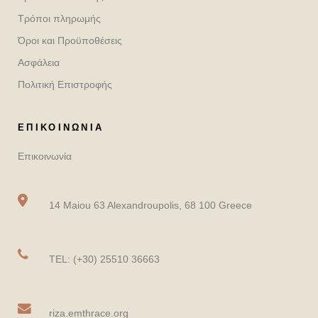
Τρόποι πληρωμής
Όροι και Προϋποθέσεις
Ασφάλεια
Πολιτική Επιστροφής
ΕΠΙΚΟΙΝΩΝΙΑ
Επικοινωνία
14 Maiou 63 Alexandroupolis, 68 100 Greece
TEL: (+30) 25510 36663
riza.emthrace.org