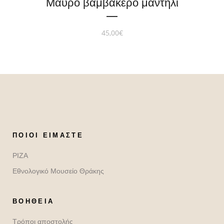
Μαύρο βαμβακερό μαντήλι
45,00
€
ΠΟΙΟΙ ΕΊΜΑΣΤΕ
ΡΙΖΑ
Εθνολογικό Μουσείο Θράκης
ΒΟΉΘΕΙΑ
Τρόποι αποστολής