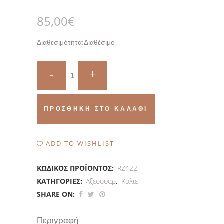
85,00
€
Διαθεσιμότητα:
Διαθέσιμο
Quantity
ΠΡΟΣΘΉΚΗ ΣΤΟ ΚΑΛΆΘΙ
ADD TO WISHLIST
ΚΩΔΙΚΌΣ ΠΡΟΪΌΝΤΟΣ:
RZ422
ΚΑΤΗΓΟΡΊΕΣ:
Αξεσουάρ
,
Κολιε
SHARE ON:
Περιγραφή