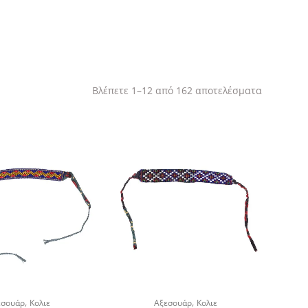
Sorted
Βλέπετε 1–12 από 162 αποτελέσματα
by
latest
,
,
εσουάρ
Κολιε
Αξεσουάρ
Κολιε