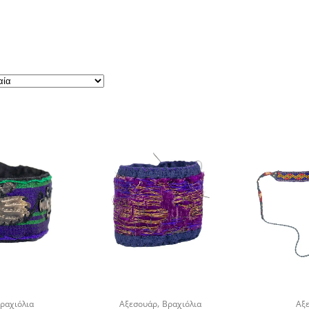
,
ραχιόλια
Αξεσουάρ
Βραχιόλια
Αξ