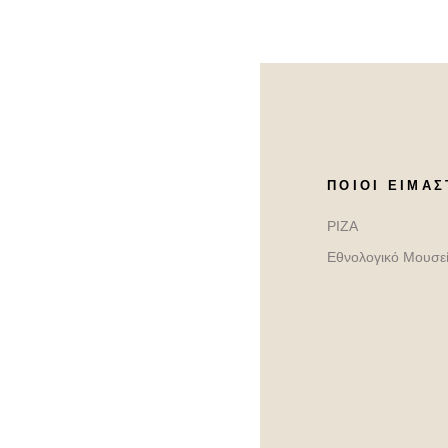
ΠΟΙΟΙ ΕΊΜΑΣ
ΡΙΖΑ
Εθνολογικό Μουσε