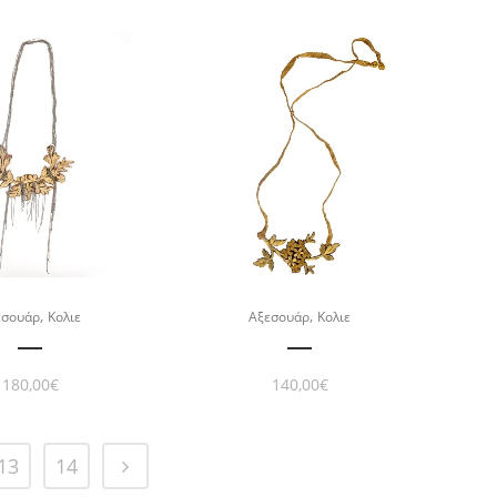
,
,
εσουάρ
Κολιε
Αξεσουάρ
Κολιε
180,00
€
140,00
€
13
14