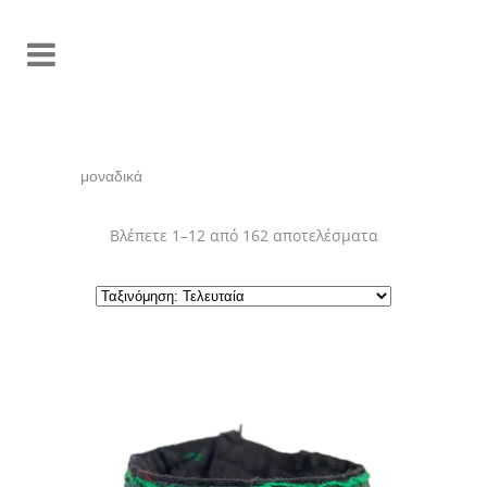
μοναδικά
Sorted
Βλέπετε 1–12 από 162 αποτελέσματα
by
latest