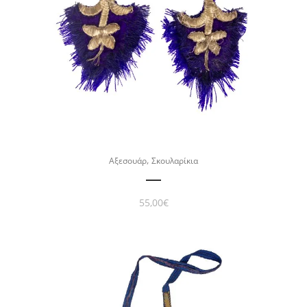
,
Αξεσουάρ
Σκουλαρίκια
55,00
€