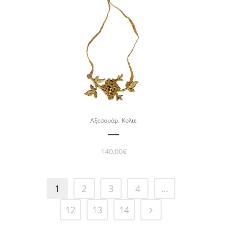
,
Αξεσουάρ
Κολιε
140,00
€
1
2
3
4
…
12
13
14