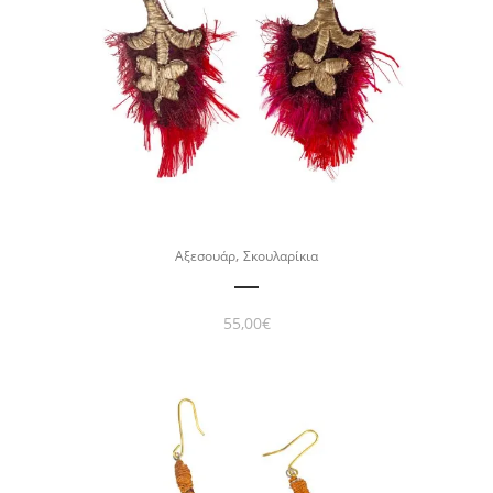
,
Αξεσουάρ
Σκουλαρίκια
55,00
€