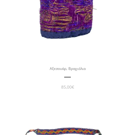
,
Αξεσουάρ
Βραχιόλια
85,00
€