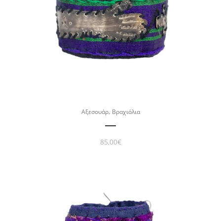
,
Αξεσουάρ
Βραχιόλια
85,00
€