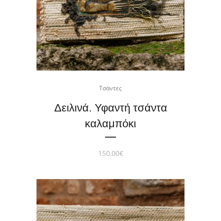
Τσάντες
Δειλινά. Υφαντή τσάντα
καλαμπόκι
150,00
€