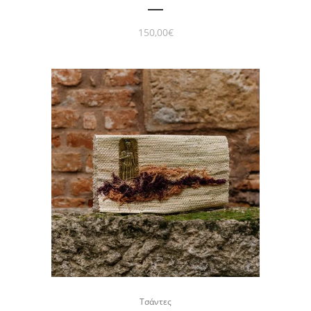
150,00
€
Τσάντες