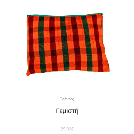
Τσάντες
Γεμιστή
25,00
€