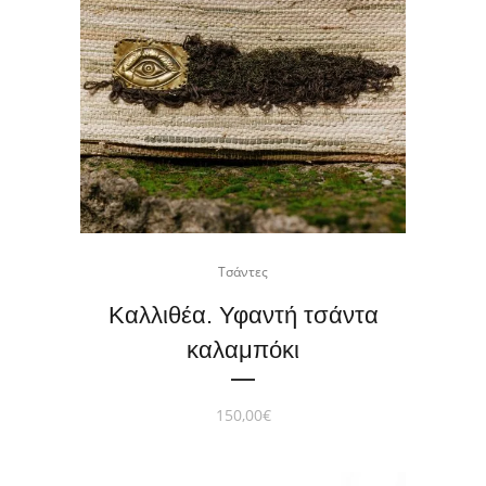
Τσάντες
Καλλιθέα. Υφαντή τσάντα
καλαμπόκι
150,00
€