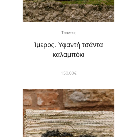
Τσάντες
Ίμερος. Υφαντή τσάντα
καλαμπόκι
150,00
€