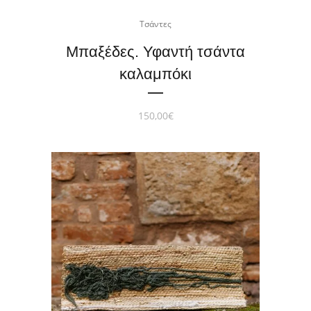
Τσάντες
Μπαξέδες. Υφαντή τσάντα
καλαμπόκι
150,00
€