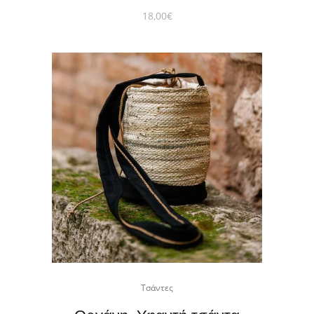
18,00
€
Τσάντες