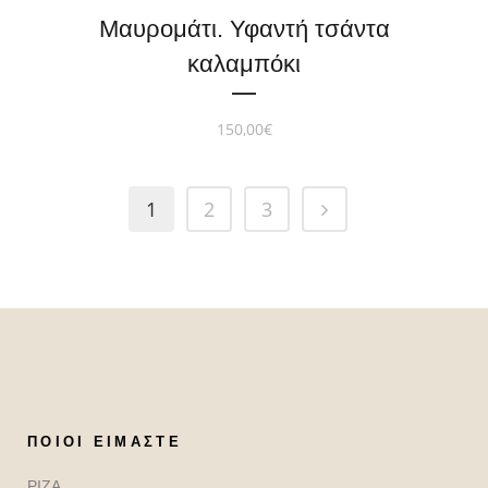
Μαυρομάτι. Υφαντή τσάντα
καλαμπόκι
150,00
€
1
2
3
ΠΟΙΟΙ ΕΊΜΑΣΤΕ
ΡΙΖΑ