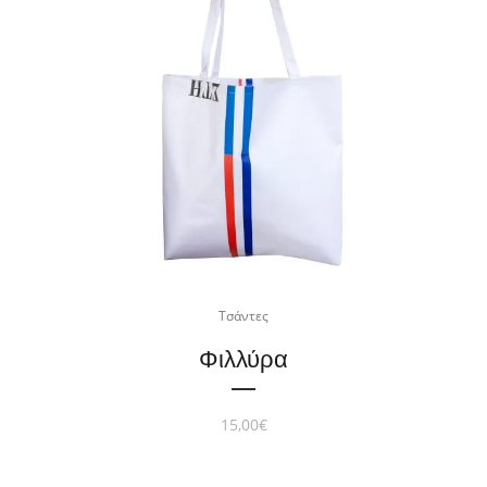
Τσάντες
Φιλλύρα
15,00
€