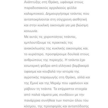
Ανάπτυξης στη Θράκη, υφάναμε στους
παραδοσιακούς αργαλειούς φύλλα
καλαμποκιού. Δημιουργήσαμε τσάντες που
ανταποκρίνονται στη σύγχρονη αισθητική
και στην κυκλική οικονομία για μια βιώσιμη
κοινωνία.
Με αυτές τις χειροποίητες τσάντες,
εμπλουτίζουμε τις πρακτικές της
ανακύκλωσης της κυκλικής οικονομίας και,
το κυριότερο, προσφέρουμε δουλειά στους
ανθρώπους της περιοχής. Η τσάντα έχει
εσωτερική φόδρα από ελληνικό βαμβακερό
ύφασμα και κουβαλά την ιστορία της
αγροτικής παραγωγής στη Θράκη, αλλά και
της Εμινέ και της Μεριέμ που υφαίνουν και
ράβουν τη τσάντα. Τα επίρραπτα στοιχεία
από παλιά τάματα μας συνδέουν με την
πανάρχαια συνήθεια των πιστών όλου του
κόσμου, της προσφοράς και ανταπόδοσης