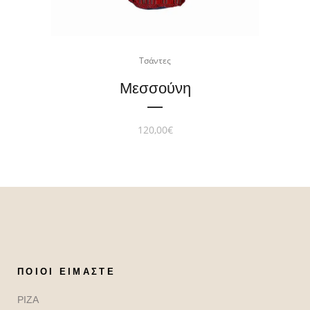
Τσάντες
Μεσσούνη
120,00
€
ΠΟΙΟΙ ΕΊΜΑΣΤΕ
ΡΙΖΑ