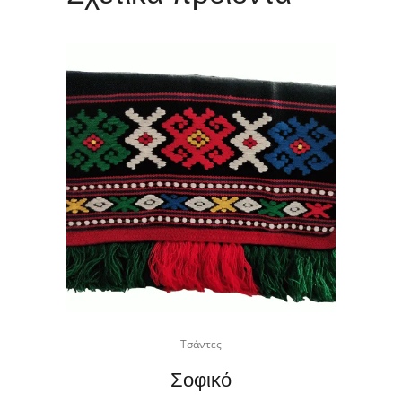
Τσάντες
Σοφικό