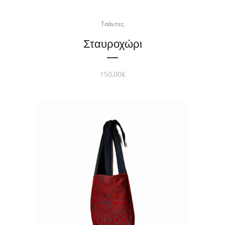
Τσάντες
Σταυροχώρι
150,00
€