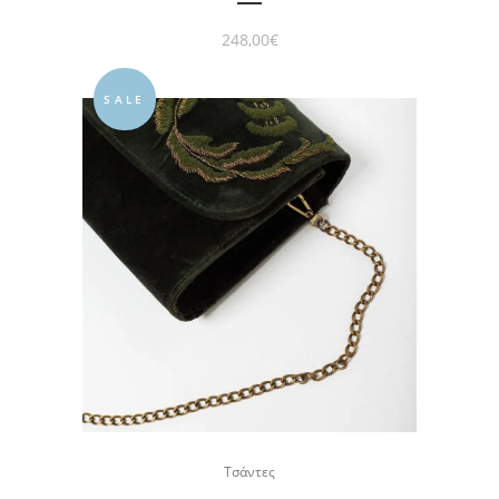
248,00
€
SALE
Τσάντες