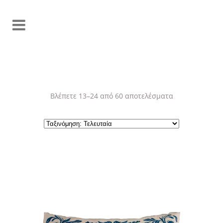
Sorted
Βλέπετε 13–24 από 60 αποτελέσματα
by
latest