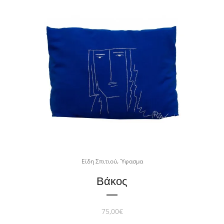
,
Είδη Σπιτιού
Ύφασμα
Βάκος
75,00
€