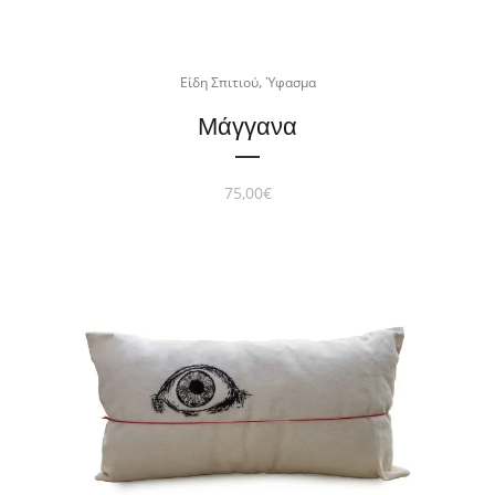
,
Είδη Σπιτιού
Ύφασμα
Μάγγανα
75,00
€