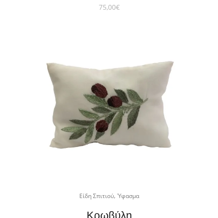
75,00
€
,
Είδη Σπιτιού
Ύφασμα
Κρωβύλη