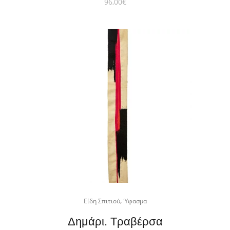
96,00
€
,
Είδη Σπιτιού
Ύφασμα
Δημάρι. Τραβέρσα