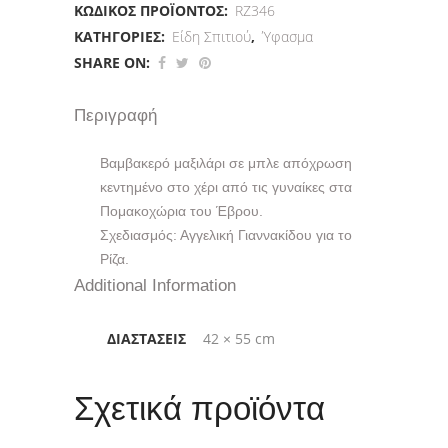
ΚΩΔΙΚΌΣ ΠΡΟΪΌΝΤΟΣ:
RZ346
ΚΑΤΗΓΟΡΊΕΣ:
Είδη Σπιτιού
,
Ύφασμα
SHARE ON:
Περιγραφή
Βαμβακερό μαξιλάρι σε μπλε απόχρωση
κεντημένο στο χέρι από τις γυναίκες στα
Πομακοχώρια του Έβρου.
Σχεδιασμός: Αγγελική Γιαννακίδου για το
Ρίζα.
Additional Information
ΔΙΑΣΤΆΣΕΙΣ
42 × 55 cm
Σχετικά προϊόντα