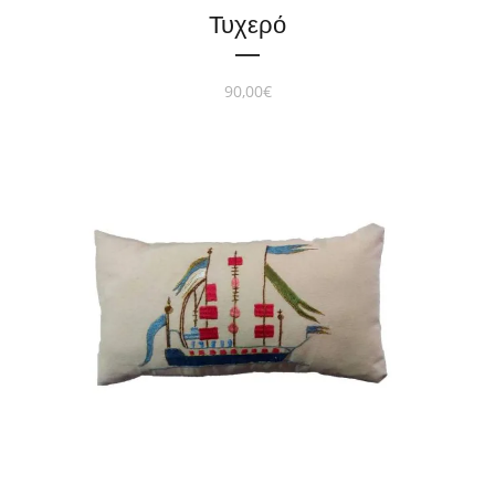
Τυχερό
90,00
€