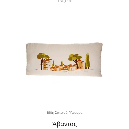
130,00
€
,
Είδη Σπιτιού
Ύφασμα
Άβαντας