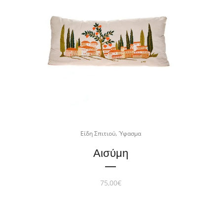
,
Είδη Σπιτιού
Ύφασμα
Αισύμη
75,00
€