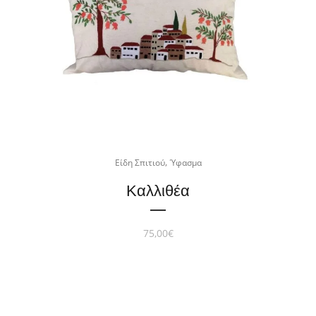
,
Είδη Σπιτιού
Ύφασμα
Καλλιθέα
75,00
€