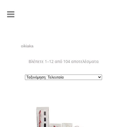
oikiaka
Sorted
Βλέπετε 1–12 από 104 αποτελέσματα
by
latest