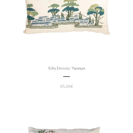
,
Είδη Σπιτιού
Ύφασμα
85,00
€