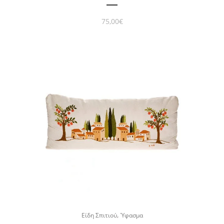
75,00
€
,
Είδη Σπιτιού
Ύφασμα