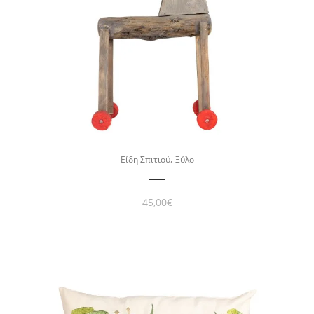
,
Είδη Σπιτιού
Ξύλο
45,00
€