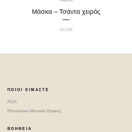
Μάσκα – Τσάντα χειρός
65,00
€
ΠΟΙΟΙ ΕΊΜΑΣΤΕ
ΡΙΖΑ
Εθνολογικό Μουσείο Θράκης
ΒΟΉΘΕΙΑ