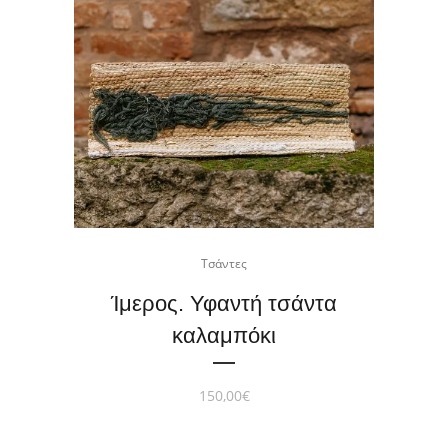
Τσάντες
Ίμερος. Υφαντή τσάντα
καλαμπόκι
150,00
€