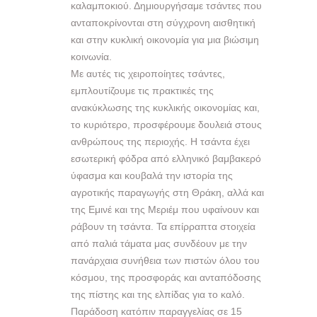
καλαμποκιού. Δημιουργήσαμε τσάντες που
ανταποκρίνονται στη σύγχρονη αισθητική
και στην κυκλική οικονομία για μια βιώσιμη
κοινωνία.
Με αυτές τις χειροποίητες τσάντες,
εμπλουτίζουμε τις πρακτικές της
ανακύκλωσης της κυκλικής οικονομίας και,
το κυριότερο, προσφέρουμε δουλειά στους
ανθρώπους της περιοχής. Η τσάντα έχει
εσωτερική φόδρα από ελληνικό βαμβακερό
ύφασμα και κουβαλά την ιστορία της
αγροτικής παραγωγής στη Θράκη, αλλά και
της Εμινέ και της Μεριέμ που υφαίνουν και
ράβουν τη τσάντα. Τα επίρραπτα στοιχεία
από παλιά τάματα μας συνδέουν με την
πανάρχαια συνήθεια των πιστών όλου του
κόσμου, της προσφοράς και ανταπόδοσης
της πίστης και της ελπίδας για το καλό.
Παράδοση κατόπιν παραγγελίας σε 15