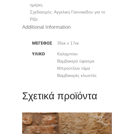
ημέρες.
Σχεδιασμός: Αγγελικη Γιαννακίδου για το
Ρίζα.
Additional Information
ΜΈΓΕΘΟΣ
35εκ x 17εκ
ΥΛΙΚΌ
Καλαμπόκι
Βαμβακερό ύφασμα
Μπρούτζινο τάμα
Βαμβακερές κλωστές
Σχετικά προϊόντα