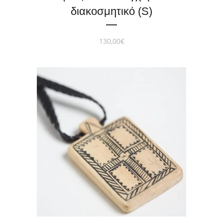
διακοσμητικό (S)
130,00
€