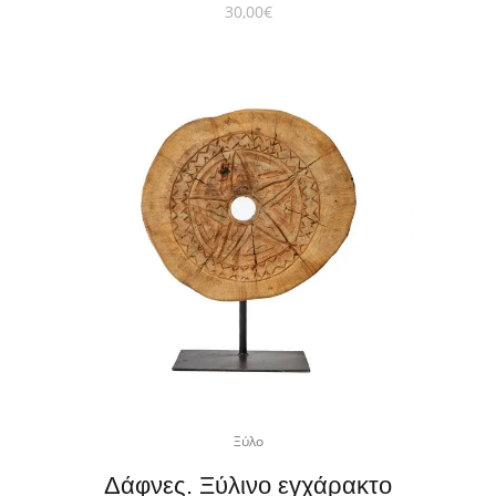
30,00
€
Ξύλο
Δάφνες. Ξύλινο εγχάρακτο