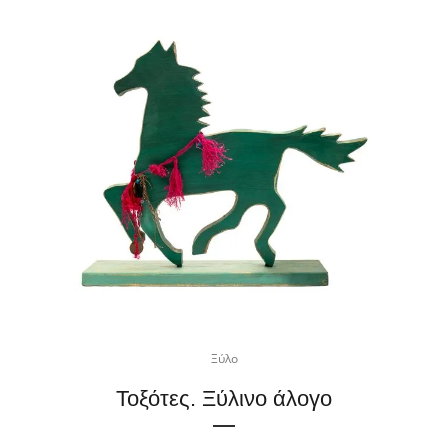
Ξύλο
Τοξότες. Ξύλινο άλογο