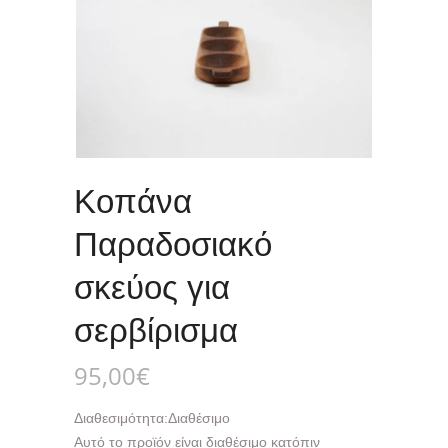
Κοπάνα
Παραδοσιακό
σκεύος για
σερβίρισμα
95,00
€
Διαθεσιμότητα:
Διαθέσιμο
Αυτό το προϊόν είναι διαθέσιμο κατόπιν