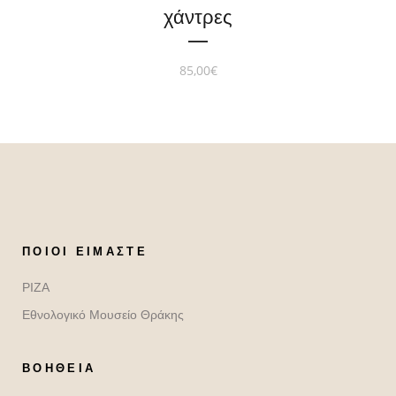
χάντρες
85,00
€
ΠΟΙΟΙ ΕΊΜΑΣΤΕ
ΡΙΖΑ
Εθνολογικό Μουσείο Θράκης
ΒΟΉΘΕΙΑ