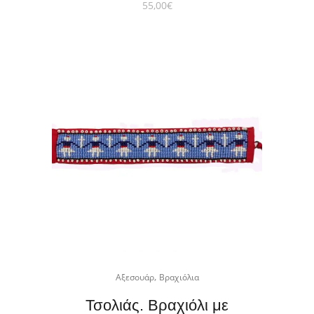
55,00
€
,
Αξεσουάρ
Βραχιόλια
Τσολιάς. Βραχιόλι με