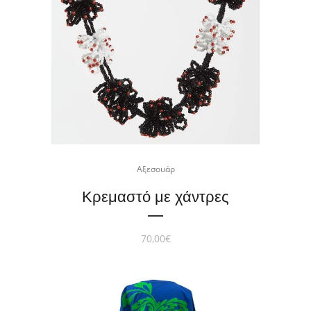
Αξεσουάρ
Κρεμαστό με χάντρες
70,00
€