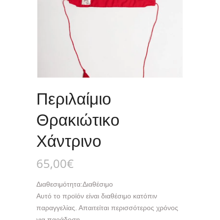
Περιλαίμιο
Θρακιώτικο
Χάντρινο
65,00
€
Διαθεσιμότητα:
Διαθέσιμο
Αυτό το προϊόν είναι διαθέσιμο κατόπιν
παραγγελίας. Απαιτείται περισσότερος χρόνος
για παράδοση.