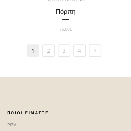
Πόρπη
75,00
€
1
2
3
4
ΠΟΙΟΙ ΕΊΜΑΣΤΕ
ΡΙΖΑ