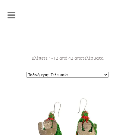
Sorted
Βλέπετε 1–12 από 42 αποτελέσματα
by
latest