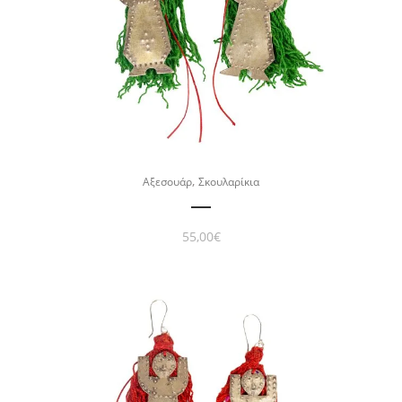
,
Αξεσουάρ
Σκουλαρίκια
55,00
€