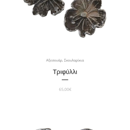
,
Αξεσουάρ
Σκουλαρίκια
Τριφύλλι
65,00
€