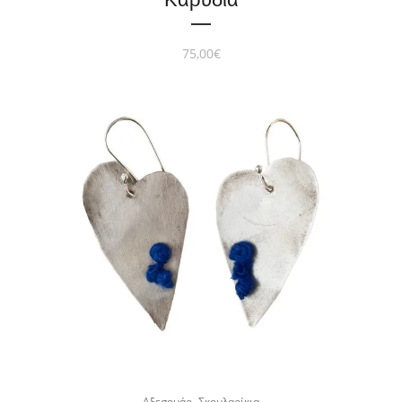
75,00
€
,
Αξεσουάρ
Σκουλαρίκια