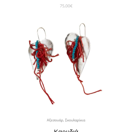
75,00
€
,
Αξεσουάρ
Σκουλαρίκια
Καρυδιά