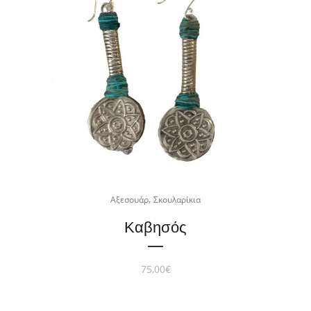
,
Αξεσουάρ
Σκουλαρίκια
Καβησός
75,00
€