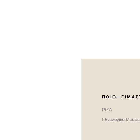
ΠΟΙΟΙ ΕΊΜΑΣ
ΡΙΖΑ
Εθνολογικό Μουσε