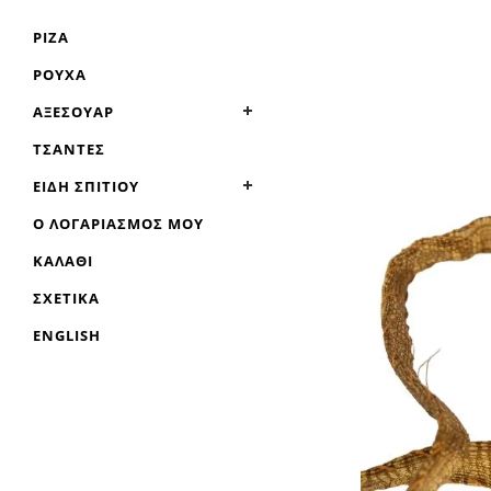
ΡΊΖΑ
ΡΟΎΧΑ
ΑΞΕΣΟΥΆΡ
ΤΣΆΝΤΕΣ
ΕΊΔΗ ΣΠΙΤΙΟΎ
Ο ΛΟΓΑΡΙΑΣΜΌΣ ΜΟΥ
ΚΑΛΆΘΙ
ΣΧΕΤΙΚΆ
ENGLISH