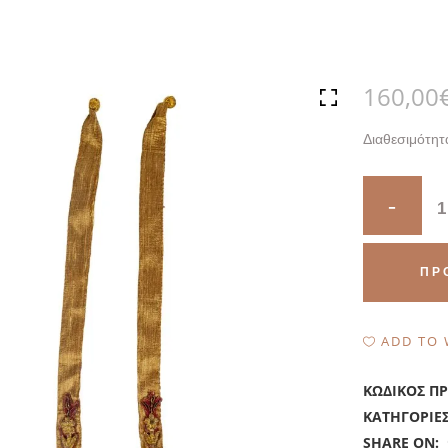
160,00
Διαθεσιμότητ
Quantity
ΠΡ
ADD TO 
ΚΩΔΙΚΌΣ Π
ΚΑΤΗΓΟΡΊΕ
SHARE ON: