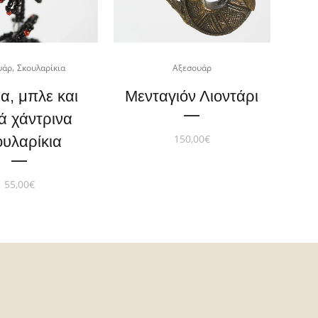
,
υάρ
Σκουλαρίκια
Αξεσουάρ
, μπλε και
Μενταγιόν Λιοντάρι
ά χάντρινα
150,00
€
ουλαρίκια
55,00
€