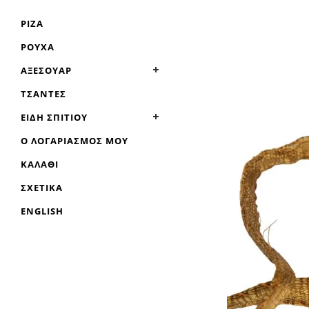
ΡΊΖΑ
ΡΟΎΧΑ
ΑΞΕΣΟΥΆΡ
ΤΣΆΝΤΕΣ
ΕΊΔΗ ΣΠΙΤΙΟΎ
Ο ΛΟΓΑΡΙΑΣΜΌΣ ΜΟΥ
ΚΑΛΆΘΙ
ΣΧΕΤΙΚΆ
ENGLISH