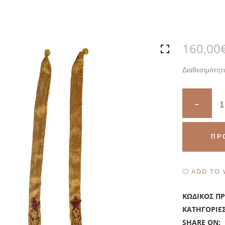
160,00
Διαθεσιμότητ
Quantity
ΠΡ
ADD TO 
ΚΩΔΙΚΌΣ Π
ΚΑΤΗΓΟΡΊΕ
SHARE ON: