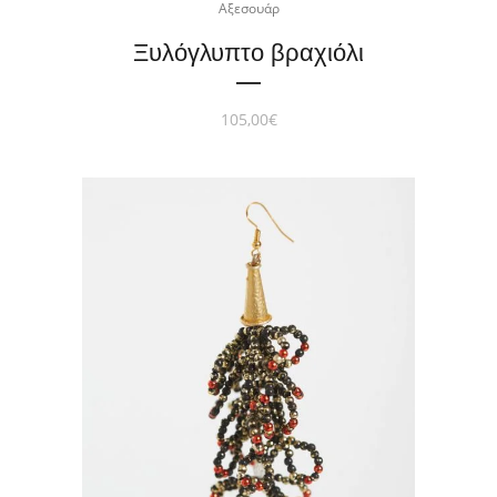
Αξεσουάρ
Ξυλόγλυπτο βραχιόλι
105,00
€