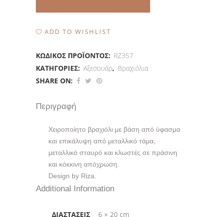
ADD TO WISHLIST
ΚΩΔΙΚΌΣ ΠΡΟΪΌΝΤΟΣ:
RZ357
ΚΑΤΗΓΟΡΊΕΣ:
Αξεσουάρ
,
Βραχιόλια
SHARE ON:
Περιγραφή
Χειροποίητο βραχιόλι με βάση από ύφασμα
και επικάλυψη από μεταλλικό τάμα,
μεταλλικό σταυρό και κλωστές σε πράσινη
και κόκκινη απόχρωση.
Design by Riza.
Additional Information
ΔΙΑΣΤΆΣΕΙΣ
6 × 20 cm