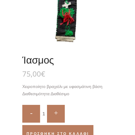
Ίασμος
75,00
€
Χειροποίητο βραχιόλι με υφασμάτινη βάση
Διαθεσιμότητα:
Διαθέσιμο
Ίασμος
quantity
ΠΡΟΣΘΉΚΗ ΣΤΟ ΚΑΛΆΘΙ