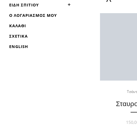
ΕΊΔΗ ΣΠΙΤΙΟΎ
Ο ΛΟΓΑΡΙΑΣΜΌΣ ΜΟΥ
ΚΑΛΆΘΙ
Τσάντ
ΣΧΕΤΙΚΆ
Σταυρ
ENGLISH
150,0