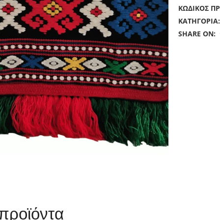
ΚΩΔΙΚΌΣ Π
ΚΑΤΗΓΟΡΊΑ
SHARE ON:
 προϊόντα