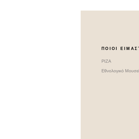
ΠΟΙΟΙ ΕΊΜΑΣ
ΡΙΖΑ
Εθνολογικό Μουσε