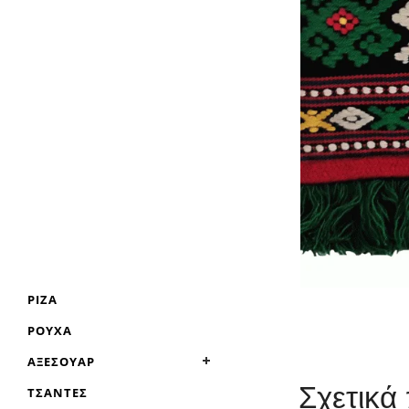
ΡΊΖΑ
ΡΟΎΧΑ
ΑΞΕΣΟΥΆΡ
Σχετικά
ΤΣΆΝΤΕΣ