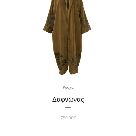
Ρούχα
Δαφνώνας
750,00
€