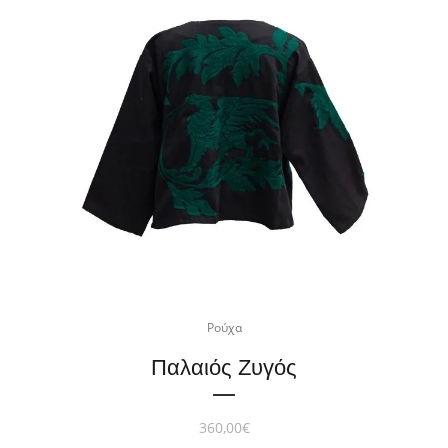
Ρούχα
Παλαιός Ζυγός
360,00
€