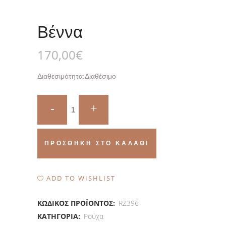
Βέννα
170,00
€
Διαθεσιμότητα:
Διαθέσιμο
Βέννα
quantity
ΠΡΟΣΘΉΚΗ ΣΤΟ ΚΑΛΆΘΙ
ADD TO WISHLIST
ΚΩΔΙΚΌΣ ΠΡΟΪΌΝΤΟΣ:
RZ396
ΚΑΤΗΓΟΡΊΑ:
Ρούχα