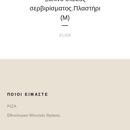
σερβιρίσματος.Πλαστήρι
(M)
45,00
€
ΠΟΙΟΙ ΕΊΜΑΣΤΕ
ΡΙΖΑ
Εθνολογικό Μουσείο Θράκης