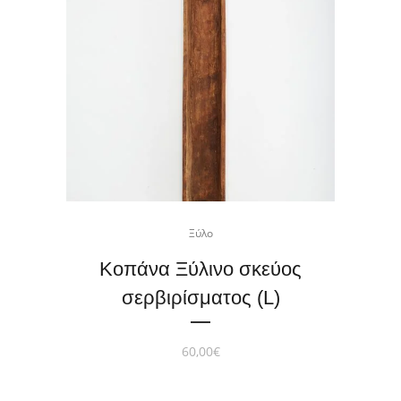
Ξύλο
Κοπάνα Ξύλινο σκεύος
σερβιρίσματος (L)
60,00
€