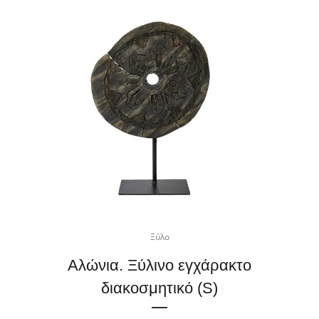
Ξύλο
Αλώνια. Ξύλινο εγχάρακτο
διακοσμητικό (S)