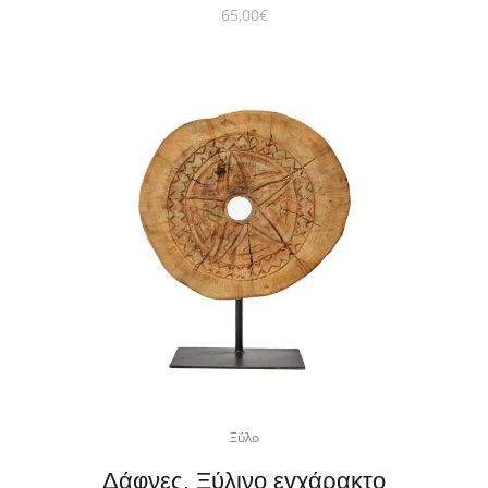
65,00
€
Ξύλο
Δάφνες. Ξύλινο εγχάρακτο