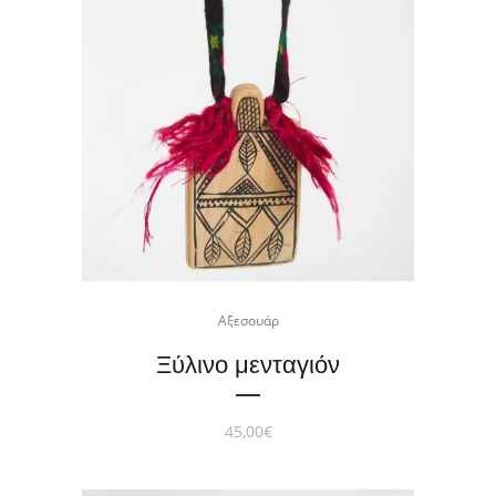
Αξεσουάρ
Ξύλινο μενταγιόν
45,00
€