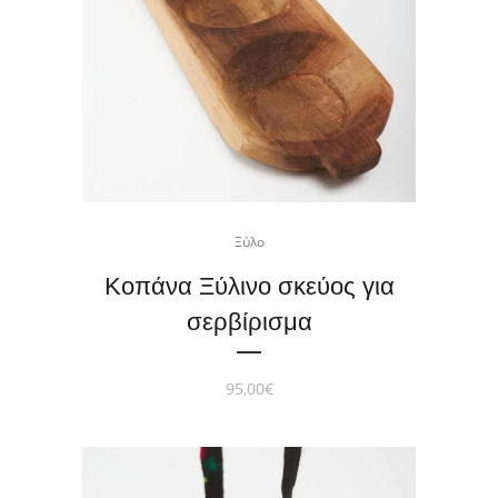
Ξύλο
Κοπάνα Ξύλινο σκεύος για
σερβίρισμα
95,00
€