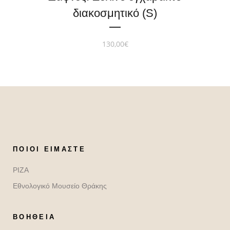
διακοσμητικό (S)
130,00
€
ΠΟΙΟΙ ΕΊΜΑΣΤΕ
ΡΙΖΑ
Εθνολογικό Μουσείο Θράκης
ΒΟΉΘΕΙΑ