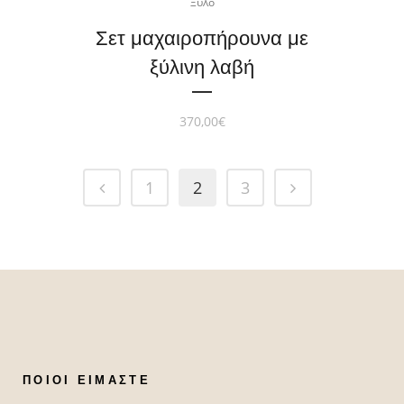
Ξύλο
Σετ μαχαιροπήρουνα με
ξύλινη λαβή
370,00
€
1
2
3
ΠΟΙΟΙ ΕΊΜΑΣΤΕ