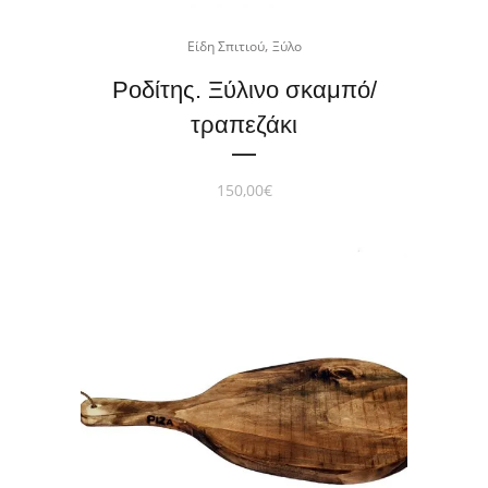
,
Είδη Σπιτιού
Ξύλο
Ροδίτης. Ξύλινο σκαμπό/
τραπεζάκι
150,00
€