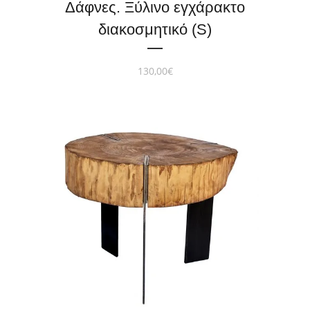
Δάφνες. Ξύλινο εγχάρακτο
διακοσμητικό (S)
130,00
€