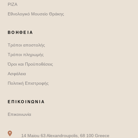
ΡΙΖΑ
Εθνολογικό Μουσείο Θράκης
ΒΟΉΘΕΙΑ
Τρόποι αποστολής
Τρόποι πληρωμής
Όροι και Προϋποθέσεις
Ασφάλεια
Πολιτική Επιστροφής
ΕΠΙΚΟΙΝΩΝΙΑ
Επικοινωνία
14 Maiou 63 Alexandroupolis, 68 100 Greece