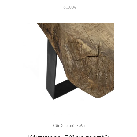
180,00
€
,
Είδη Σπιτιού
Ξύλο