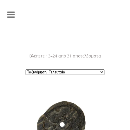
Sorted
Βλέπετε 13–24 από 31 αποτελέσματα
by
latest