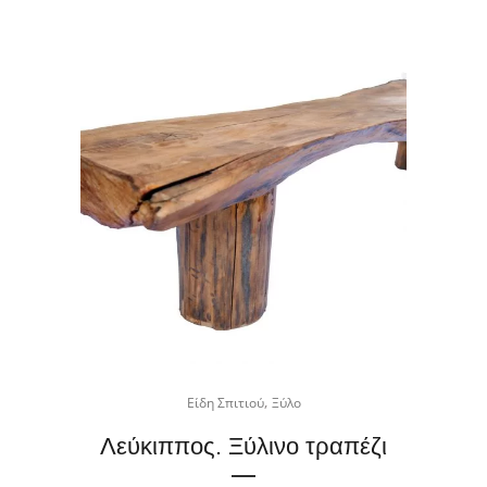
,
Είδη Σπιτιού
Ξύλο
Λεύκιππος. Ξύλινο τραπέζι