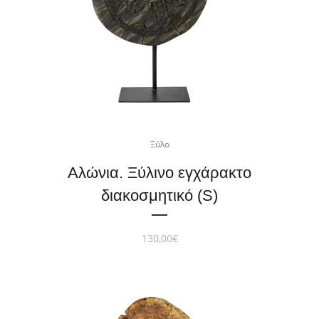
Ξύλο
Αλώνια. Ξύλινο εγχάρακτο
διακοσμητικό (S)
130,00
€