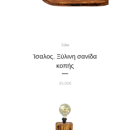
Ξύλο
Ίσαλος. Ξύλινη σανίδα
κοπής
45,00
€