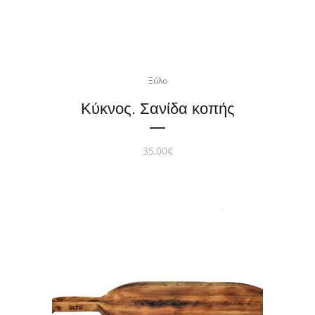
Ξύλο
Κύκνος. Σανίδα κοπής
35,00
€