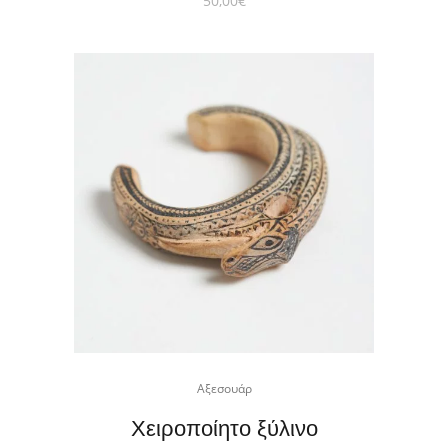
50,00
€
Αξεσουάρ
Χειροποίητο ξύλινο