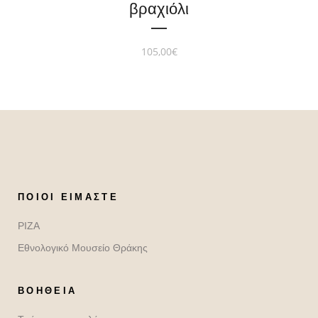
βραχιόλι
105,00
€
ΠΟΙΟΙ ΕΊΜΑΣΤΕ
ΡΙΖΑ
Εθνολογικό Μουσείο Θράκης
ΒΟΉΘΕΙΑ