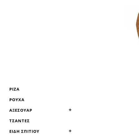
ΡΊΖΑ
ΡΟΎΧΑ
ΑΞΕΣΟΥΆΡ
ΤΣΆΝΤΕΣ
ΕΊΔΗ ΣΠΙΤΙΟΎ