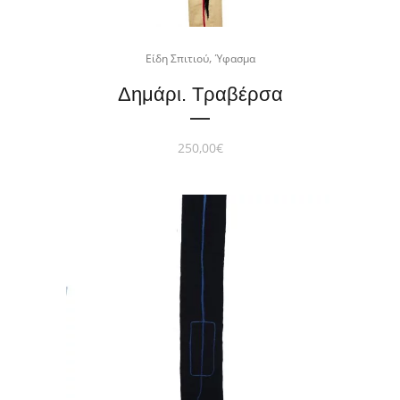
,
Είδη Σπιτιού
Ύφασμα
Δημάρι. Τραβέρσα
250,00
€