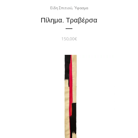
,
Είδη Σπιτιού
Ύφασμα
Πίλημα. Τραβέρσα
150,00
€