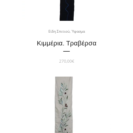
,
Είδη Σπιτιού
Ύφασμα
Κιμμέρια. Τραβέρσα
270,00
€