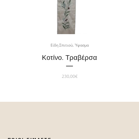
,
Είδη Σπιτιού
Ύφασμα
Κοτίνο. Τραβέρσα
230,00
€