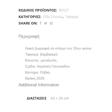
ΚΩΔΙΚΌΣ ΠΡΟΪΌΝΤΟΣ:
RZ427
ΚΑΤΗΓΟΡΊΕΣ:
Είδη Σπιτιού
,
Ύφασμα
SHARE ON:
Περιγραφή
Λαική ζωγραφιά σε κτίσμα του 15ου αιώνα.
Ύφασμα: βαμβακερό.
Κλωστές: μεταξωτές.
Σχέδιο: Αγγελική Γιαννακίδου
Κέντημα: Ολβιές
Θράκη 2026
Additional Information
ΔΙΑΣΤΆΣΕΙΣ
63 × 33 cm