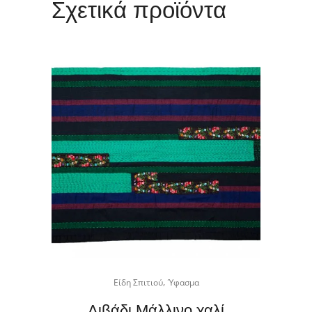
Σχετικά προϊόντα
,
Είδη Σπιτιού
Ύφασμα
Λιβάδι Μάλλινο χαλί