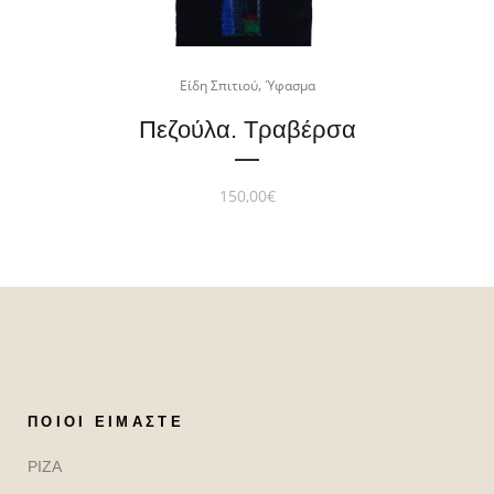
,
Είδη Σπιτιού
Ύφασμα
Πεζούλα. Τραβέρσα
150,00
€
ΠΟΙΟΙ ΕΊΜΑΣΤΕ
ΡΙΖΑ