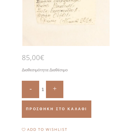
85,00
€
Διαθεσιμότητα:
Διαθέσιμο
Quantity
ΠΡΟΣΘΉΚΗ ΣΤΟ ΚΑΛΆΘΙ
ADD TO WISHLIST