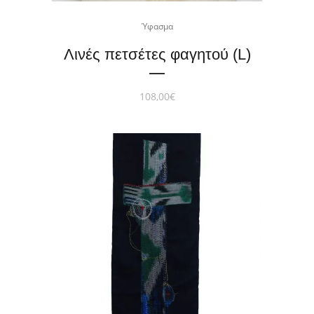
Ύφασμα
Λινές πετσέτες φαγητού (L)
108,00
€