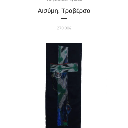
Αισύμη. Τραβέρσα
270,00
€