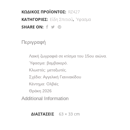
ΚΩΔΙΚΌΣ ΠΡΟΪΌΝΤΟΣ:
RZ427
ΚΑΤΗΓΟΡΊΕΣ:
Είδη Σπιτιού
,
Ύφασμα
SHARE ON:
Περιγραφή
Λαική ζωγραφιά σε κτίσμα του 15ου αιώνα.
Ύφασμα: βαμβακερό.
Κλωστές: μεταξωτές.
Σχέδιο: Αγγελική Γιαννακίδου
Κέντημα: Ολβιές
Θράκη 2026
Additional Information
ΔΙΑΣΤΆΣΕΙΣ
63 × 33 cm