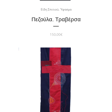
,
Είδη Σπιτιού
Ύφασμα
Πεζούλα. Τραβέρσα
150,00
€