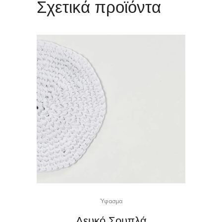
Σχετικά προϊόντα
Ύφασμα
Λευκό Σουπλά