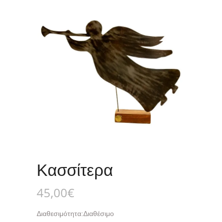
Κασσίτερα
45,00
€
Διαθεσιμότητα:
Διαθέσιμο