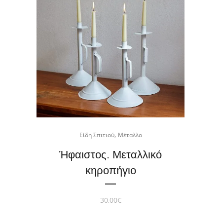
,
Είδη Σπιτιού
Μέταλλο
Ήφαιστος. Μεταλλικό
κηροπήγιο
30,00
€