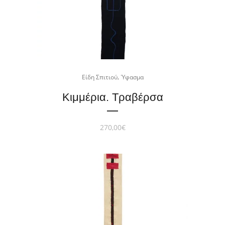
,
Είδη Σπιτιού
Ύφασμα
Κιμμέρια. Τραβέρσα
270,00
€