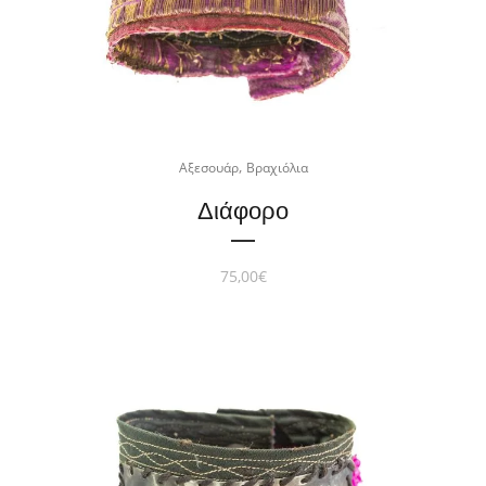
,
Αξεσουάρ
Βραχιόλια
Διάφορο
75,00
€