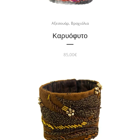
,
Αξεσουάρ
Βραχιόλια
Καρυόφυτο
85,00
€