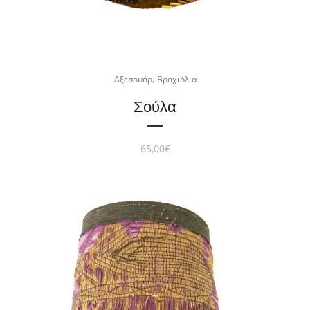
,
Αξεσουάρ
Βραχιόλια
Σούλα
65,00
€