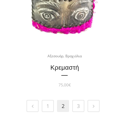
,
Αξεσουάρ
Βραχιόλια
Κρεμαστή
75,00
€
1
2
3