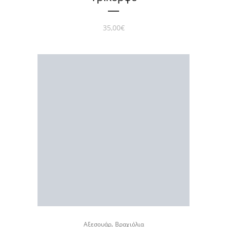
35,00
€
,
Αξεσουάρ
Βραχιόλια