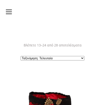
Sorted
Βλέπετε 13–24 από 28 αποτελέσματα
by
latest