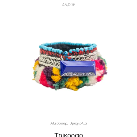
45,00
€
,
Αξεσουάρ
Βραχιόλια
Τρίκορφο