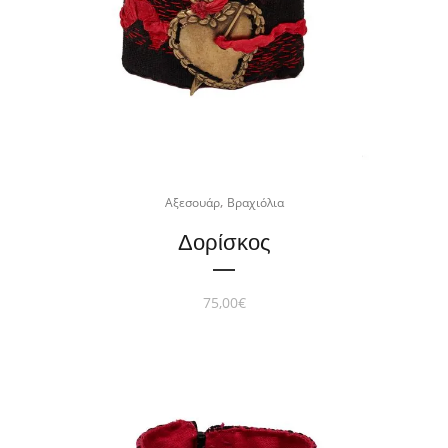
,
Αξεσουάρ
Βραχιόλια
Δορίσκος
75,00
€