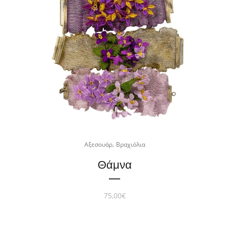
,
Αξεσουάρ
Βραχιόλια
Θάμνα
75,00
€