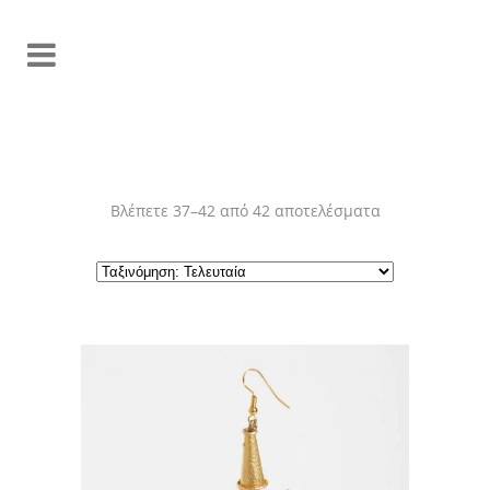
Sorted
Βλέπετε 37–42 από 42 αποτελέσματα
by
latest