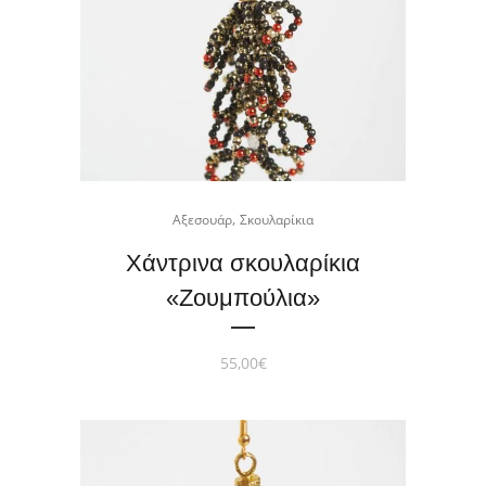
,
Αξεσουάρ
Σκουλαρίκια
Χάντρινα σκουλαρίκια
«Zoυμπούλια»
55,00
€