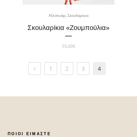
,
Αξεσουάρ
Σκουλαρίκια
Σκουλαρίκια «Zoυμπούλια»
55,00
€
1
2
3
4
ΠΟΙΟΙ ΕΊΜΑΣΤΕ