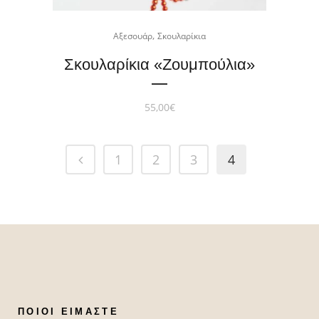
,
Αξεσουάρ
Σκουλαρίκια
Σκουλαρίκια «Zoυμπούλια»
55,00
€
1
2
3
4
ΠΟΙΟΙ ΕΊΜΑΣΤΕ