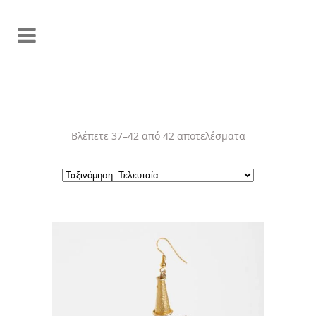
Sorted
Βλέπετε 37–42 από 42 αποτελέσματα
by
latest