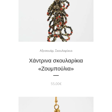
,
Αξεσουάρ
Σκουλαρίκια
Χάντρινα σκουλαρίκια
«Zoυμπούλια»
55,00
€