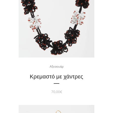
Αξεσουάρ
Κρεμαστό με χάντρες
70,00
€