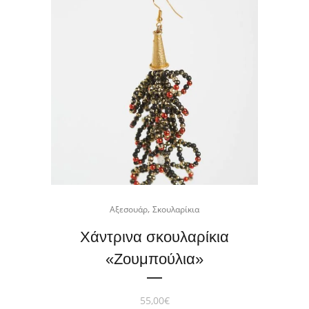
,
Αξεσουάρ
Σκουλαρίκια
Χάντρινα σκουλαρίκια
«Zoυμπούλια»
55,00
€