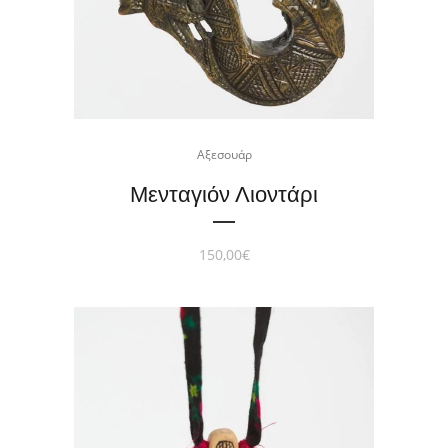
Αξεσουάρ
Μενταγιόν Λιοντάρι
150,00
€