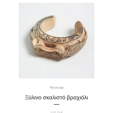
Αξεσουάρ
Ξύλινο σκαλιστό βραχιόλι
105,00
€