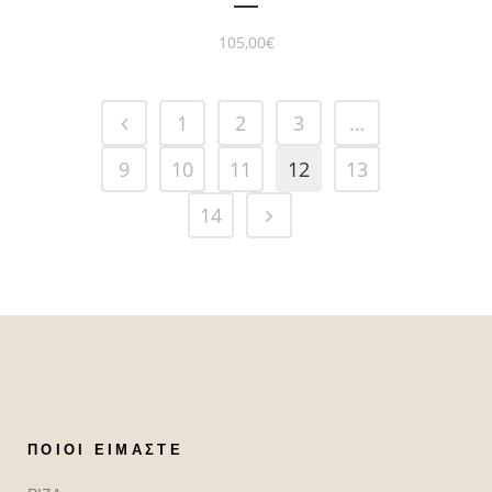
105,00
€
1
2
3
…
9
10
11
12
13
14
ΠΟΙΟΙ ΕΊΜΑΣΤΕ