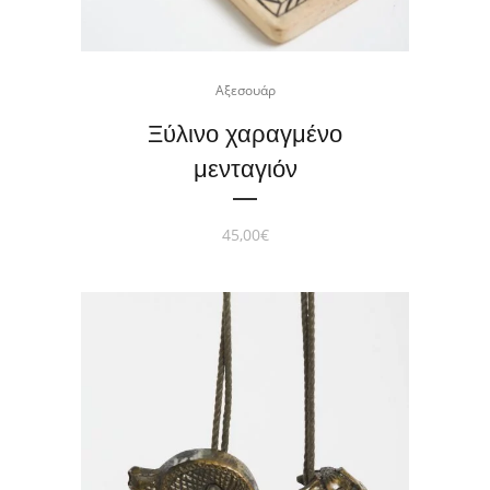
Αξεσουάρ
Ξύλινο χαραγμένο
μενταγιόν
45,00
€