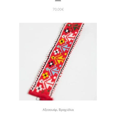
70,00
€
,
Αξεσουάρ
Βραχιόλια