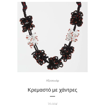
Αξεσουάρ
Κρεμαστό με χάντρες
70,00
€