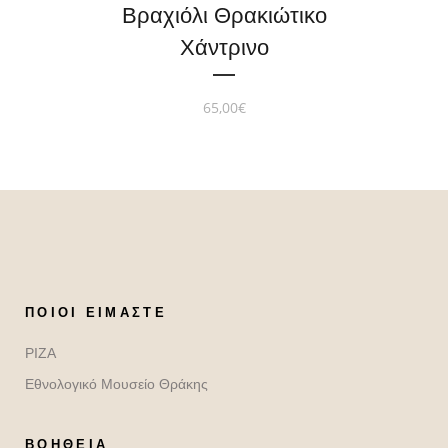
Βραχιόλι Θρακιώτικο
Χάντρινο
65,00
€
ΠΟΙΟΙ ΕΊΜΑΣΤΕ
ΡΙΖΑ
Εθνολογικό Μουσείο Θράκης
ΒΟΉΘΕΙΑ