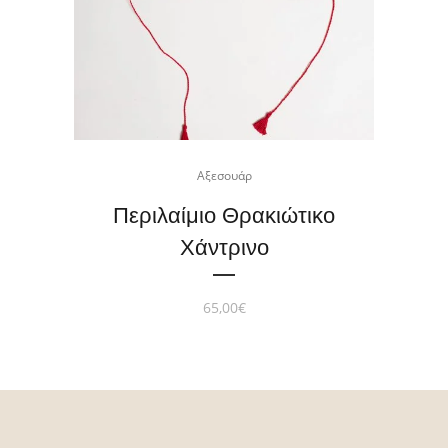
Αξεσουάρ
Περιλαίμιο Θρακιώτικο
Χάντρινο
65,00
€