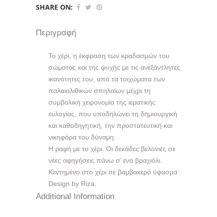
SHARE ON:
Περιγραφή
Το χέρι, η έκφραση των κραδασμών του
σώματος και της ψυχής με τις ανεξάντλητες
ικανότητες του, από τα τοιχώματα των
παλαιολιθικών σπηλαίων μέχρι τη
συμβολική χειρονομία της ιερατικής
ευλογίας, που υποδηλώνει τη δημιουργική
και καθοδηγητική, την προστατευτική και
νικηφόρα του δύναμη.
Η ραφή με το χέρι. Οι δεκάδες βελονιές σε
νέες αφηγήσεις πάνω σ’ ένα βραχιόλι.
Κεντημένο στο χέρι σε βαμβακερό ύφασμα.
Design by Riza.
Additional Information