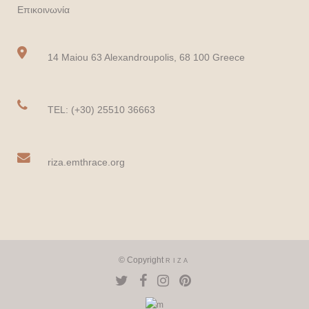
Επικοινωνία
14 Maiou 63 Alexandroupolis, 68 100 Greece
TEL: (+30) 25510 36663
riza.emthrace.org
© Copyright
RIZA