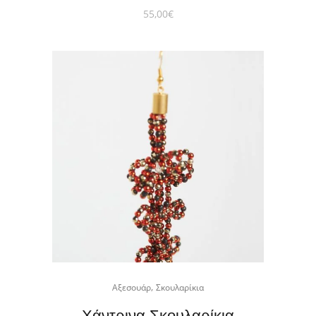
55,00
€
,
Αξεσουάρ
Σκουλαρίκια
Χάντρινα Σκουλαρίκια