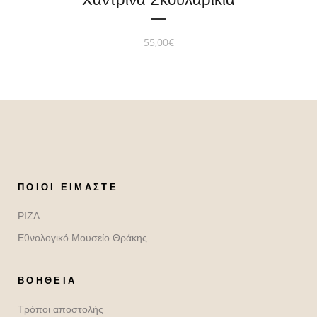
55,00
€
ΠΟΙΟΙ ΕΊΜΑΣΤΕ
ΡΙΖΑ
Εθνολογικό Μουσείο Θράκης
ΒΟΉΘΕΙΑ
Τρόποι αποστολής