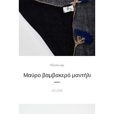
Αξεσουάρ
Μαύρο βαμβακερό μαντήλι
45,00
€